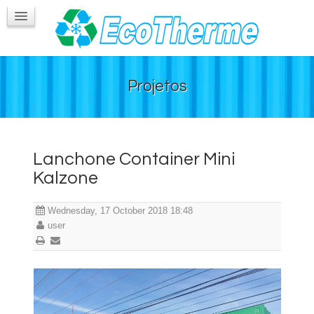
Túnel de Congelamento
Guindastes e Caminhões
Contatos
Projetos
Lanchone Container Mini
Kalzone
Wednesday, 17 October 2018 18:48
user