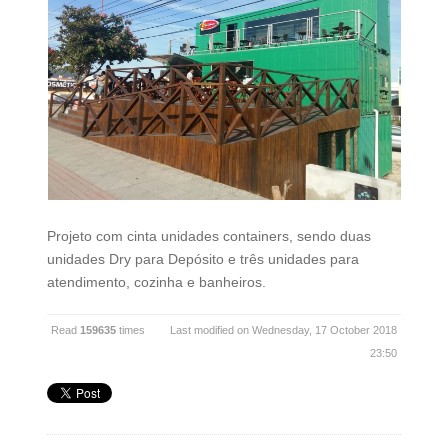
Projeto com cinta unidades containers, sendo duas
unidades Dry para Depósito e três unidades para
atendimento, cozinha e banheiros.
Read
159635
times
Last modified on Wednesday, 17 October 2018
23:50