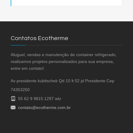
Contatos Ecotherme
Aluguel, vendas e manutenção de container refrigerado,
realizamos projetos personalizados para sua empresa,
entre em contato!.
Av presidente kubitschek Qd 10 lt 02 jd Presidente Cep
74353250
55 62 9 9815.1297 wtz
contato@ecotherme.com.br