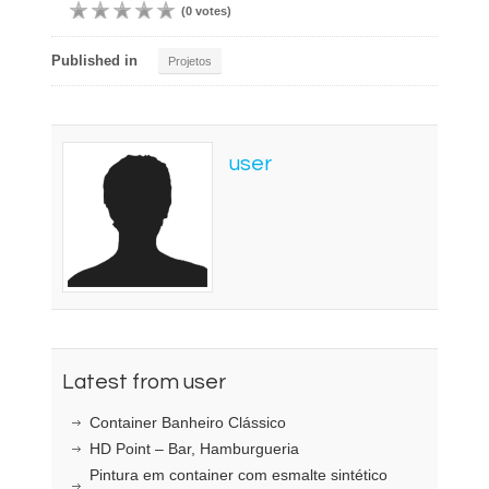
(0 votes)
Published in
Projetos
user
Latest from user
Container Banheiro Clássico
HD Point – Bar, Hamburgueria
Pintura em container com esmalte sintético