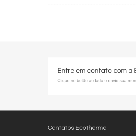
Entre em contato com a E
Clique no botão ao lado e envie sua m
Contatos Ecotherme