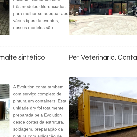
três modelos diferenciados
para melhor se adequar aos
vários tipos de eventos,
nossos modelos são…
malte sintético
Pet Veterinário, Contai
A Evolution conta também
com serviço completo de
pintura em containers. Esta
unidade dry foi totalmente
preparada pela Evolution
desde cortes da estrutura,
soldagem, preparação da
pintura com aplicação de