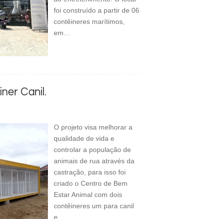
foi construído a partir de 06
contêineres marítimos,
em…
ner Canil.
O projeto visa melhorar a
qualidade de vida e
controlar a população de
animais de rua através da
castração, para isso foi
criado o Centro de Bem
Estar Animal com dois
contêineres um para canil
e…