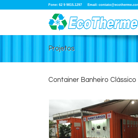
Fone: 62 9 9815.1297
Email:
contato@ecotherme.co
Projetos
Container Banheiro Clássico