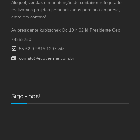
Aluguel, vendas e manutenção de container refrigerado,
realizamos projetos personalizados para sua empresa,
entre em contato!.
Av presidente kubitschek Qd 10 lt 02 jd Presidente Cep
74353250
55 62 9 9815.1297 wtz
contato@ecotherme.com.br
Siga - nos!