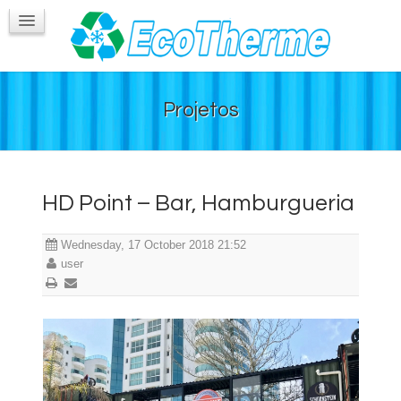
Túnel de Congelamento
Guindastes e Caminhões
Contatos
Projetos
HD Point – Bar, Hamburgueria
Wednesday, 17 October 2018 21:52
user