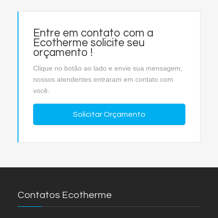
Entre em contato com a
Ecotherme solicite seu
orçamento !
Clique no botão ao lado e envie sua mensagem,
nossos atendentes entraram em contato com
você.
Solicitar Orçamento
Contatos Ecotherme