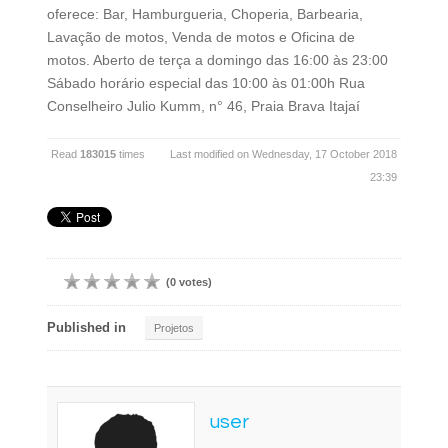
oferece: Bar, Hamburgueria, Choperia, Barbearia,
Lavação de motos, Venda de motos e Oficina de
motos. Aberto de terça a domingo das 16:00 às 23:00
Sábado horário especial das 10:00 às 01:00h Rua
Conselheiro Julio Kumm, n° 46, Praia Brava Itajaí
Read
183015
times
Last modified on Wednesday, 17 October 2018
23:39
(0 votes)
Published in
Projetos
user